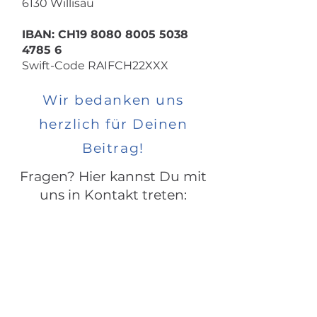
6130 Willisau
​IBAN: CH19
8080 8005 5038
4785 6
Swift-Code RAIFCH22XXX
Wir bedanken uns
herzlich für Deinen
Beitrag!
Fragen? Hier kannst Du mit
uns in Kontakt treten:
Kontakt