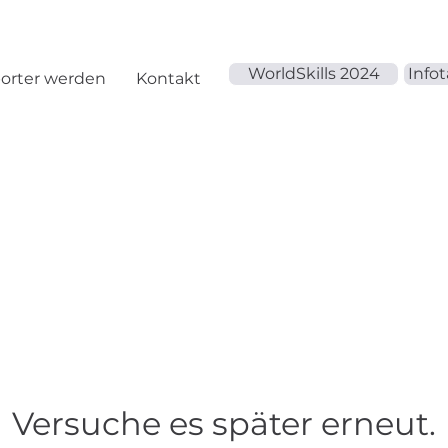
WorldSkills 2024
Info
orter werden
Kontakt
Versuche es später erneut.