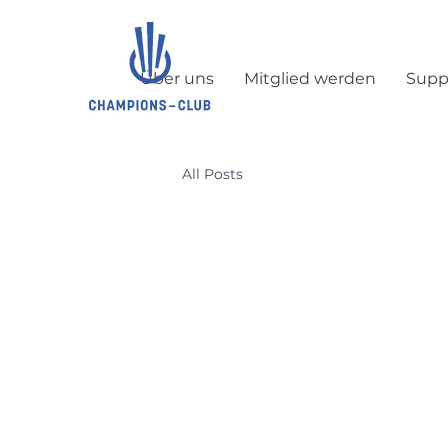
Über uns
Mitglied werden
Supp
All Posts